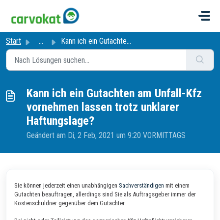
Zum hauptsächlichen Inhalt gehen
Start
...
Kann ich ein Gutachten am Unfall-Kfz vornehmen lassen tro...
Kann ich ein Gutachten am Unfall-Kfz
vornehmen lassen trotz unklarer
Haftungslage?
Geändert am Di, 2 Feb, 2021 um 9:20 VORMITTAGS
Sie können jederzeit einen unabhängigen
Sachverständigen
mit einem
Gutachten beauftragen, allerdings sind Sie als Auftragsgeber immer der
Kostenschuldner gegenüber dem Gutachter.