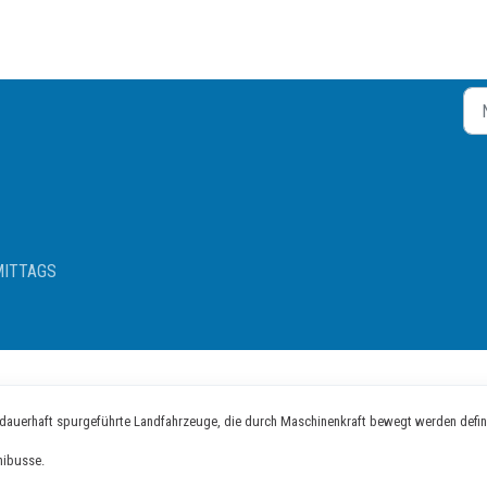
RMITTAGS
ht dauerhaft spurgeführte Landfahrzeuge, die durch Maschinenkraft bewegt werden defini
nibusse.