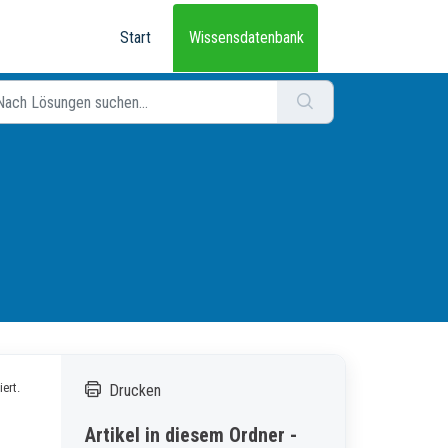
Start
Wissensdatenbank
ert.
Drucken
Artikel in diesem Ordner -