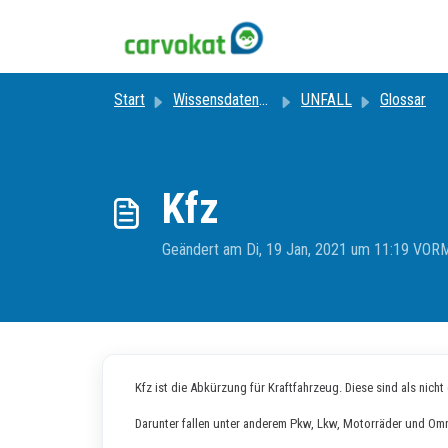
Zum hauptsächlichen Inhalt gehen
Start
Wissensdatenbank
UNFALL
Glossar
Kfz
Geändert am Di, 19 Jan, 2021 um 11:19 VO
Kfz ist die Abkürzung für Kraftfahrzeug. Diese sind als nic
Darunter fallen unter anderem Pkw, Lkw, Motorräder und Om