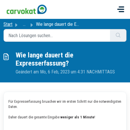
Zum hauptsächlichen Inhalt gehen
Start
...
Wie lange dauert die Expresserfassung?
Wie lange dauert die
Expresserfassung?
Geändert am Mo, 6 Feb, 2023 um 4:31 NACHMITTAGS
Für Expresserfassung bruachen wir im ersten Schritt nur die notwendigsten
Daten.
Daher dauert die gesamte Eingabe
weniger als 1 Minute
!