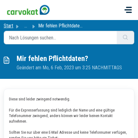
Zum hauptsächlichen Inhalt gehen
Start
...
Mir fehlen Pflichtdaten?
Mir fehlen Pflichtdaten?
Geändert am Mo, 6 Feb, 2023 um 3:25 NACHMITTAGS
Diese sind leider zwingend notwendig.
Für die Expresserfassung sind lediglich der Name und eine gültige
Telefonummer zwingend, anders können wir leider keinen Kontakt
aufnehmen.
Sollten Sie nur über eine E-Mail Adresse und keine Telefonnumer verfügen,
senden Sie uns bitte ein Ticket: